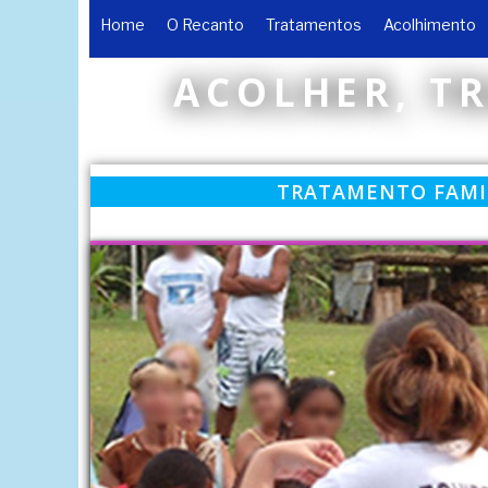
Home
O Recanto
Tratamentos
Acolhimento
ACOLHER, T
TRATAMENTO FAMI