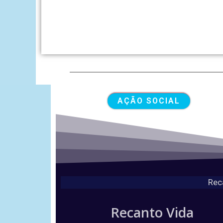
AÇÃO SOCIAL
Rec
Recanto Vida