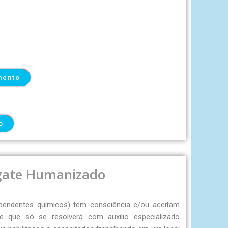
mento
o
gate Humanizado
pendentes químicos) tem consciência e/ou aceitam
 que só se resolverá com auxilio especializado