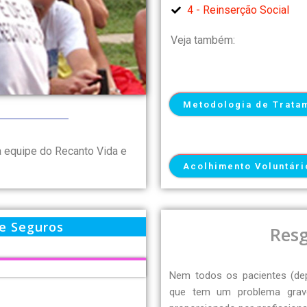
4 - Reinserção Social
Veja também:
Metodologia de Trata
a equipe do Recanto Vida e
Acolhimento Voluntári
e Seguros
Res
Nem todos os pacientes (de
que tem um problema grave