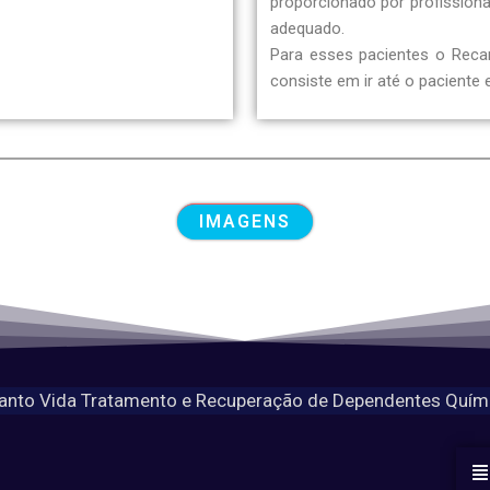
proporcionado por profissiona
adequado.
Para esses pacientes o Reca
consiste em ir até o paciente e
IMAGENS
anto Vida Tratamento e Recuperação de Dependentes Quím