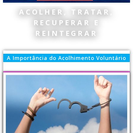
ACOLHER, TRATAR,
RECUPERAR E
REINTEGRAR
A Importância do Acolhimento Voluntário